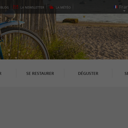
E
BLOG
LA
NEWSLETTER
LA
MÉTÉO
R
SE RESTAURER
DÉGUSTER
S