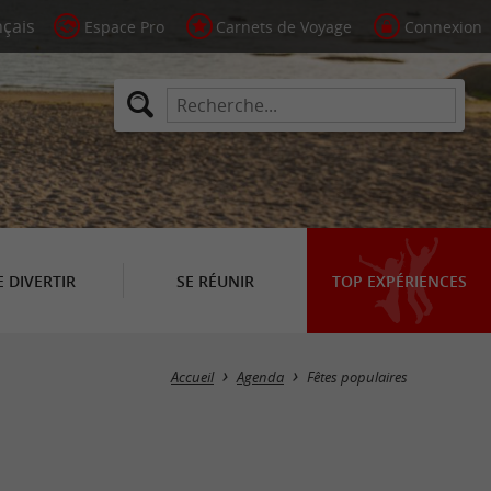
Espace Pro
Carnets de Voyage
Connexion
E DIVERTIR
SE RÉUNIR
TOP EXPÉRIENCES
Masquer la carte
Accueil
Agenda
Fêtes populaires