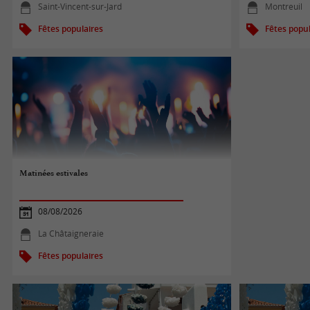
Saint-Vincent-sur-Jard
Montreuil
Fêtes populaires
Fêtes popul
Matinées estivales
08/08/2026
La Châtaigneraie
Fêtes populaires