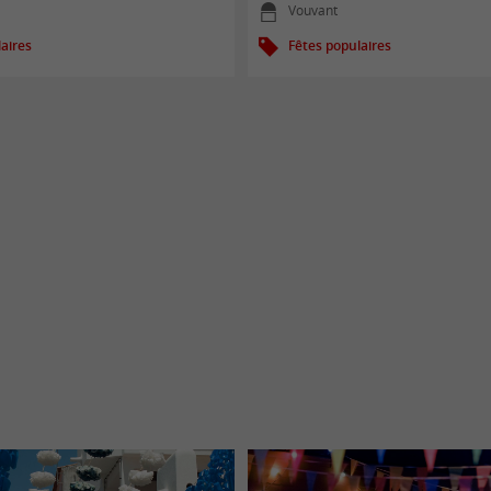
Vouvant
aires
Fêtes populaires