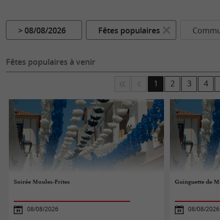
> 08/08/2026
Fêtes populaires
Commun
Fêtes populaires à venir
1
2
3
4
Soirée Moules-Frites
Guinguette de M
08/08/2026
08/08/2026