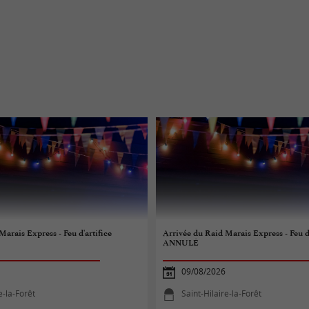
arais Express - Feu d'artifice
Arrivée du Raid Marais Express - Feu d'
ANNULÉ
09/08/2026
e-la-Forêt
Saint-Hilaire-la-Forêt