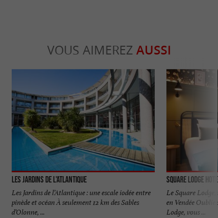
VOUS AIMEREZ
AUSSI
Les Jardins de L'Atlantique
SQUARE LODGE HOTE
Les Jardins de l’Atlantique : une escale iodée entre
Le Square Lodge, 
pinède et océan À seulement 12 km des Sables
en Vendée Oubliez 
d’Olonne, ...
Lodge, vous ...