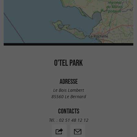
O'TEL PARK
ADRESSE
Le Bois Lambert
85560 Le Bernard
CONTACTS
Tél. :
02 51 48 12 12