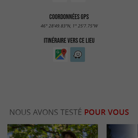
COORDONNÉES GPS
46° 28'49.83"N, 1° 25'7.75"W
ITINÉRAIRE VERS CE LIEU
NOUS AVONS TESTÉ
POUR VOUS