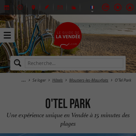
Se loger
Hôtels
Moutiers-les-Mauxfaits
O'Tel Park
O'Tel Park
Une expérience unique en Vendée à 15 minutes des
plages