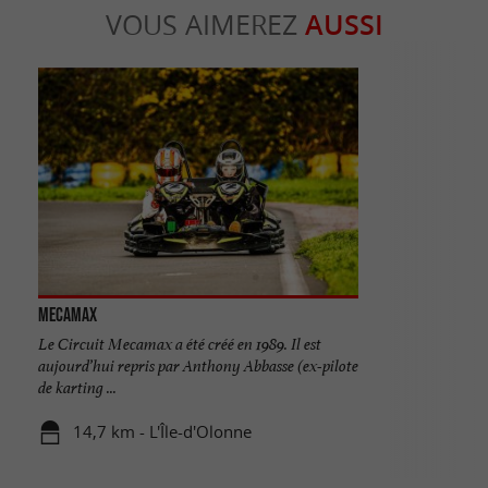
VOUS AIMEREZ
AUSSI
Mecamax
Le Circuit Mecamax a été créé en 1989. Il est
aujourd’hui repris par Anthony Abbasse (ex-pilote
de karting ...
14,7 km - L'Île-d'Olonne