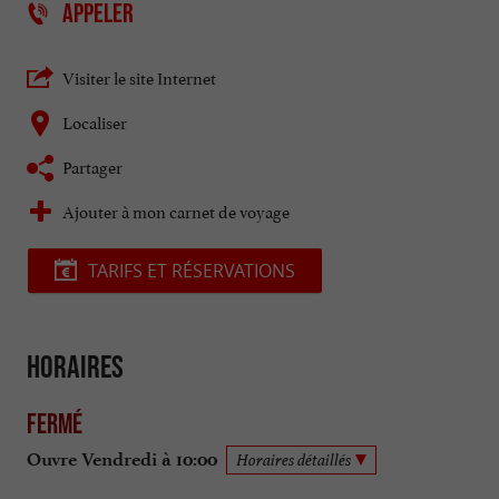
APPELER
Visiter le site Internet
Localiser
Partager
Ajouter à mon carnet de voyage
TARIFS ET RÉSERVATIONS
Horaires
Fermé
Ouvre Vendredi à 10:00
Horaires détaillés