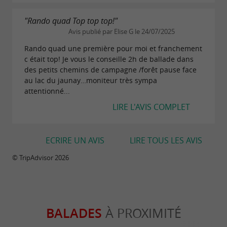
"Rando quad Top top top!"
Avis publié par Elise G le 24/07/2025
Rando quad une première pour moi et franchement
c était top! Je vous le conseille 2h de ballade dans
des petits chemins de campagne /forêt pause face
au lac du jaunay…moniteur très sympa
attentionné...
LIRE L'AVIS COMPLET
ECRIRE UN AVIS
LIRE TOUS LES AVIS
© TripAdvisor 2026
BALADES
À PROXIMITÉ