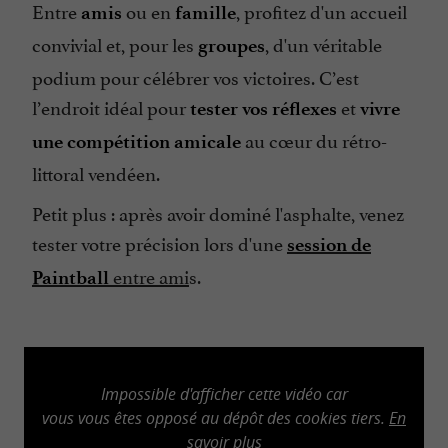
Entre
ou en
, profitez d'un accueil
amis
famille
convivial et, pour les
, d'un véritable
groupes
podium pour célébrer vos victoires. C’est
l’endroit idéal pour
et
tester vos réflexes
vivre
au cœur du rétro-
une compétition amicale
littoral vendéen.
Petit plus : après avoir dominé l'asphalte, venez
tester votre précision lors d'une
session de
entre ami
s.
Paintball
Impossible d'afficher cette vidéo car
vous vous êtes opposé au dépôt des cookies tiers.
En
savoir plus