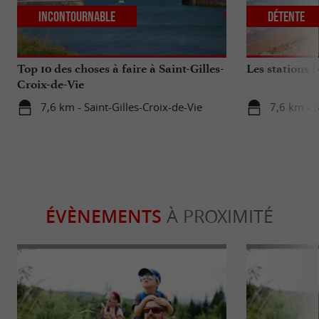
Incontournable
Détente
Top 10 des choses à faire à Saint-Gilles-
Les stations 
Croix-de-Vie
7,6 km - Saint-Gilles-Croix-de-Vie
7,6 km - S
ÉVÈNEMENTS
À PROXIMITÉ