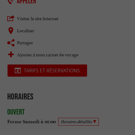
APPELER
Visiter le site Internet
Localiser
Partager
Ajouter à mon carnet de voyage
TARIFS ET RÉSERVATIONS
Horaires
Ouvert
Ferme Samedi à 01:00
Horaires détaillés