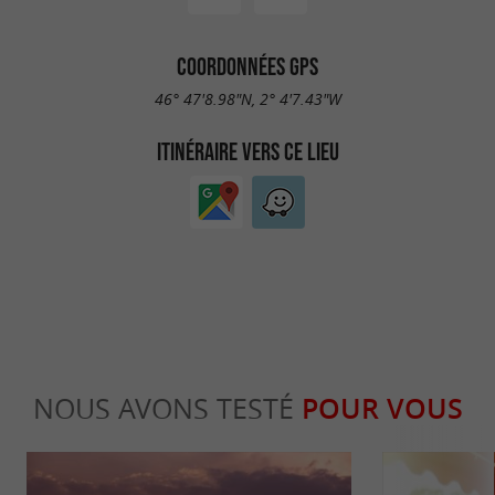
COORDONNÉES GPS
46° 47'8.98"N, 2° 4'7.43"W
ITINÉRAIRE VERS CE LIEU
NOUS AVONS TESTÉ
POUR VOUS