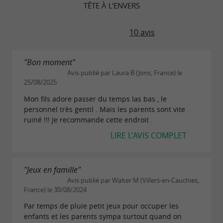
TÊTE À L'ENVERS
10 avis
"Bon moment"
Avis publié par Laura B (Jons, France) le
25/08/2025
Mon fils adore passer du temps las bas , le
personnel très gentil . Mais les parents sont vite
ruiné !!! Je recommande cette endroit .
LIRE L'AVIS COMPLET
"Jeux en famille"
Avis publié par Walter M (Villers-en-Cauchies,
France) le 30/08/2024
Par temps de pluie petit jeux pour occuper les
enfants et les parents sympa surtout quand on