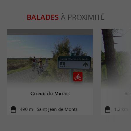
BALADES
À PROXIMITÉ
Circuit du Marais
Sen
490 m - Saint-Jean-de-Monts
1,2 km -