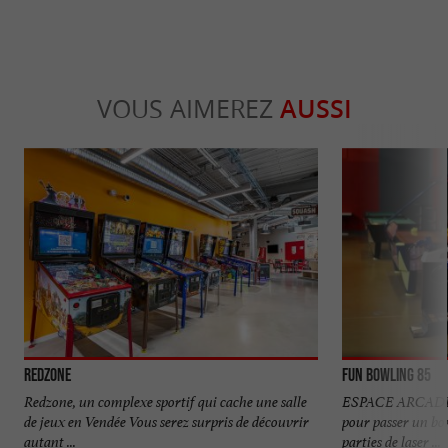
VOUS AIMEREZ
AUSSI
Redzone
Fun Bowling 85
Redzone, un complexe sportif qui cache une salle
ESPACE ARCADE Re
de jeux en Vendée Vous serez surpris de découvrir
pour passer un bo
autant ...
parties de laser ...