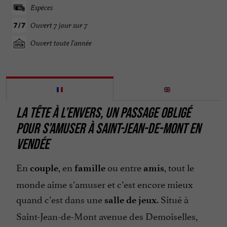
Espèces
Ouvert 7 jour sur 7
Ouvert toute l'année
LA TÊTE À L’ENVERS, UN PASSAGE OBLIGÉ
POUR S’AMUSER À SAINT-JEAN-DE-MONT EN
VENDÉE
En
, en
ou entre
, tout le
couple
famille
amis
monde aime s’amuser et c’est encore mieux
quand c’est dans une
. Situé à
salle de jeux
Saint-Jean-de-Mont avenue des Demoiselles,