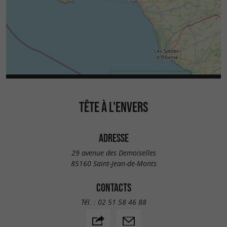
TÊTE À L'ENVERS
ADRESSE
29 avenue des Demoiselles
85160 Saint-Jean-de-Monts
CONTACTS
Tél. :
02 51 58 46 88