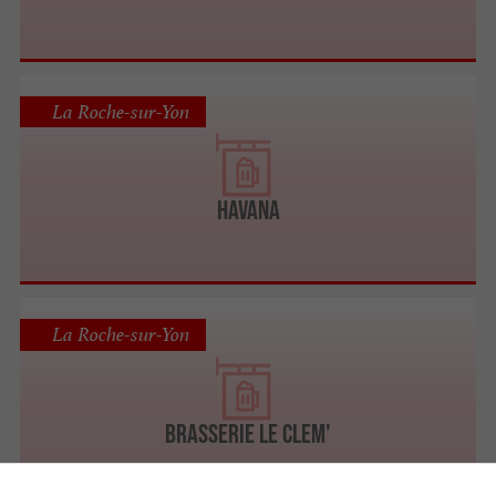
La Roche-sur-Yon
HAVANA
La Roche-sur-Yon
BRASSERIE LE CLEM'