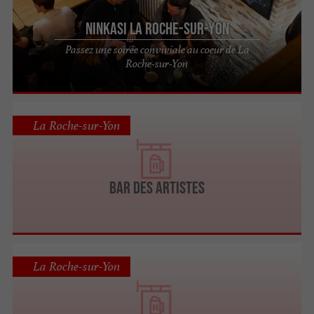
Ninkasi La Roche-sur-Yon
Passez une soirée conviviale au coeur de La
Roche-sur-Yon
La Roche-sur-Yon
Bar des Artistes
La Roche-sur-Yon