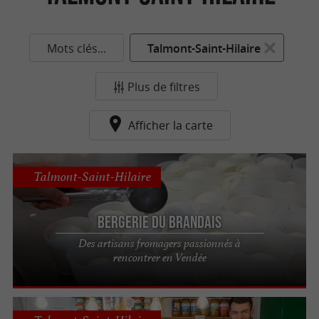
Mots clés...
Talmont-Saint-Hilaire
Plus de filtres
Afficher la carte
Talmont-Saint-Hilaire
Bergerie du Brandais
Des artisans fromagers passionnés à
rencontrer en Vendée