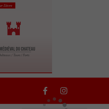
ur-Sèvre
 Médiéval du Chateau
hâteaux / Tours / Forts