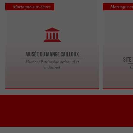
Mortagne-sur-Sèvre
Mortagne-s
Musée du Mange Cailloux
Site
Musées / Patrimoine artisanal et
industriel
C