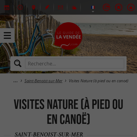
Saint-Benoist-sur-Mer
Visites Nature (à pied ou en canoë)
Visites Nature (à pied ou
en canoë)
SAINT-BENOIST-SUR-MER