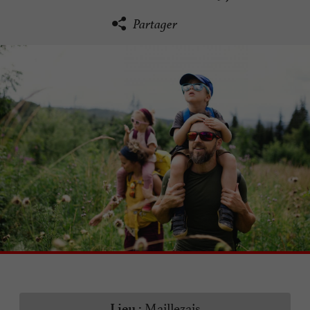
Partager
Maillezais
Lieu :