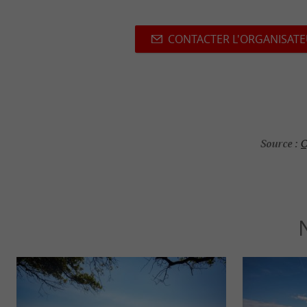
CONTACTER L'ORGANISAT
Source :
O