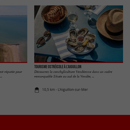
Tourisme ostréicole à L’Aiguillon
est réputée pour
Découvrez la conchyliculture Vendéenne dans un cadre
..
remarquable Située au sud de la Vendée, ...
10,5 km - L'Aiguillon-sur-Mer