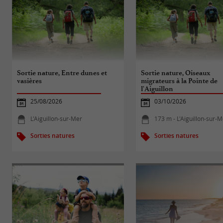
Sortie nature, Entre dunes et
Sortie nature, Oiseaux
vasières
migrateurs à la Pointe de
l'Aiguillon
25/08/2026
03/10/2026
L'Aiguillon-sur-Mer
173 m - L'Aiguillon-sur-
Sorties natures
Sorties natures