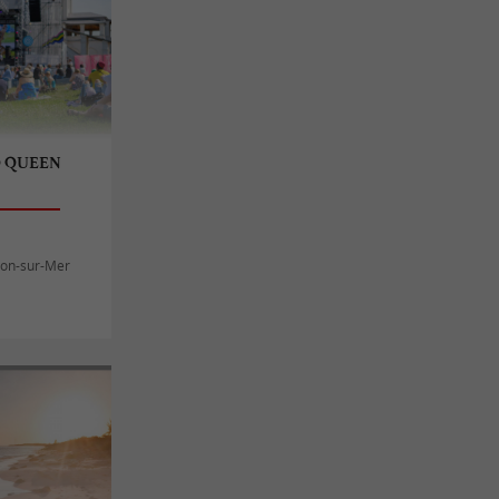
O QUEEN
llon-sur-Mer