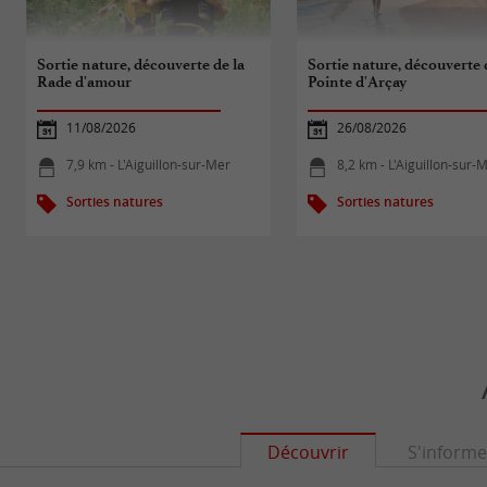
Sortie nature, découverte de la
Sortie nature, découverte 
Rade d'amour
Pointe d'Arçay
11/08/2026
26/08/2026
7,9 km - L'Aiguillon-sur-Mer
8,2 km - L'Aiguillon-sur-
Sorties natures
Sorties natures
Découvrir
S'informe