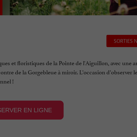
SORTIES 
ues et floristiques de la Pointe de l'Aiguillon, avec une 
contre de la Gorgebleue à miroir. L’occasion d’observer l
nnel !
SERVER EN LIGNE