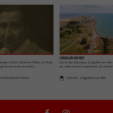
l
L'Aiguillon-sur-Mer
Vendée, à Saint-Michel-en-l’Herm, le Musée
Sur la côte Atlantique, L'Aiguillon-sur-Mer 
e les œuvres de cet artiste ...
son cadre naturel exceptionnel, son activité .
aint-Michel-en-l'Herm
10,4 km - L'Aiguillon-sur-Mer