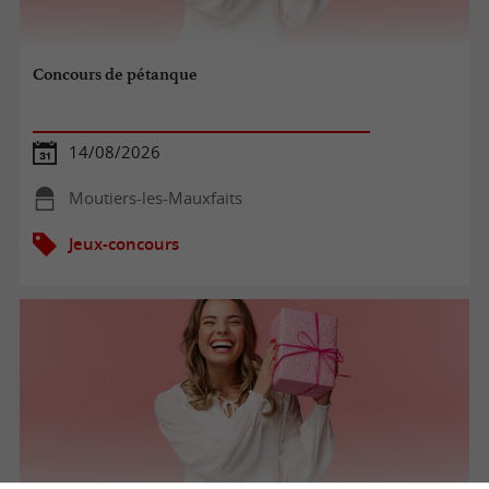
Concours de pétanque
14/08/2026
Moutiers-les-Mauxfaits
Jeux-concours