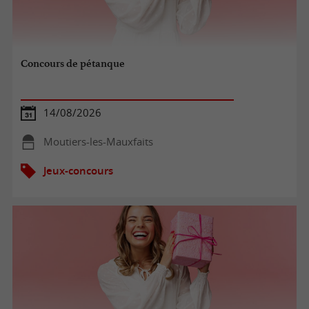
Concours de pétanque
14/08/2026
Moutiers-les-Mauxfaits
Jeux-concours