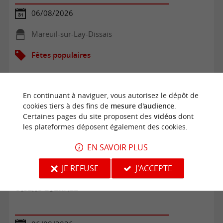
06/08/2026
Mareuil-sur-Lay-Dissais
Fêtes populaires
En continuant à naviguer, vous autorisez le dépôt de
cookies tiers à des fins de
mesure d'audience
.
Certaines pages du site proposent des
vidéos
dont
les plateformes déposent également des cookies.
EN SAVOIR PLUS
JE REFUSE
J'ACCEPTE
OISEAU ÉTERNEL