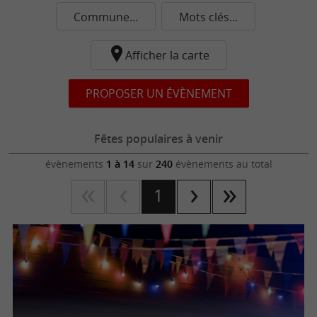
Commune...
Mots clés...
Afficher la carte
PROPOSER UN ÉVÈNEMENT
Fêtes populaires à venir
évènements
1 à 14
sur
240
évènements au total
1