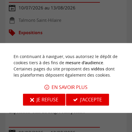
10/07/2026 au 13/08/2026
Talmont-Saint-Hilaire
Expositions
En continuant à naviguer, vous autorisez le dépôt de
cookies tiers à des fins de
mesure d'audience
.
Certaines pages du site proposent des
vidéos
dont
les plateformes déposent également des cookies.
EN SAVOIR PLUS
JE REFUSE
J'ACCEPTE
Exposition "Suis du doigt l'ours polaire"