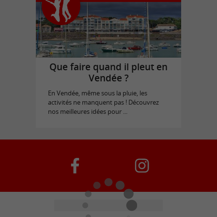
Que faire quand il pleut en
Vendée ?
En Vendée, même sous la pluie, les
activités ne manquent pas ! Découvrez
nos meilleures idées pour ...