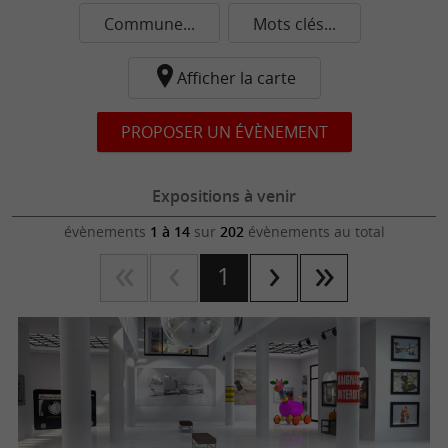
Commune...
Mots clés...
Afficher la carte
PROPOSER UN ÉVÈNEMENT
Expositions à venir
évènements
1 à 14
sur
202
évènements au total
1