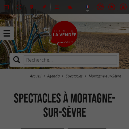
Accueil
Agenda
Spectacles
Mortagne-sur-Sèvre
Spectacles à Mortagne-
sur-Sèvre