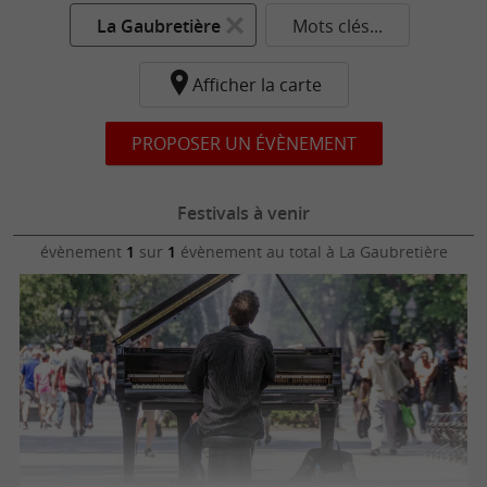
La Gaubretière
Mots clés...
Afficher la carte
PROPOSER UN ÉVÈNEMENT
Festivals à venir
évènement
1
sur
1
évènement au total
à La Gaubretière