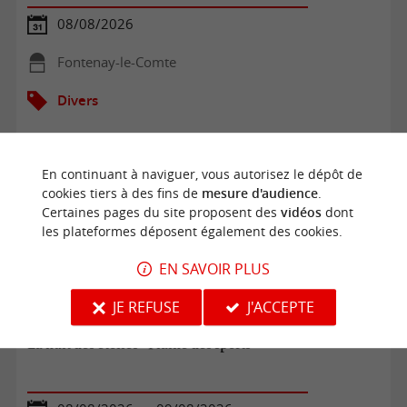
08/08/2026
Fontenay-le-Comte
Divers
En continuant à naviguer, vous autorisez le dépôt de
cookies tiers à des fins de
mesure d'audience
.
Certaines pages du site proposent des
vidéos
dont
les plateformes déposent également des cookies.
EN SAVOIR PLUS
JE REFUSE
J'ACCEPTE
La nuit des étoiles - Plaine des sports