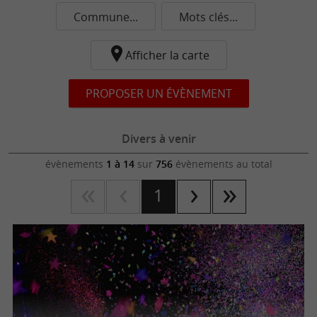
Commune...
Mots clés...
Afficher la carte
PROPOSER UN ÉVÈNEMENT
Divers à venir
évènements
1 à 14
sur
756
évènements au total
1