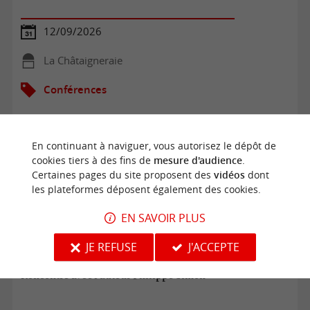
12/09/2026
La Châtaigneraie
Conférences
En continuant à naviguer, vous autorisez le dépôt de
cookies tiers à des fins de
mesure d'audience
.
Certaines pages du site proposent des
vidéos
dont
les plateformes déposent également des cookies.
EN SAVOIR PLUS
JE REFUSE
J'ACCEPTE
Rencontre avec l'auteur Philippe Simon