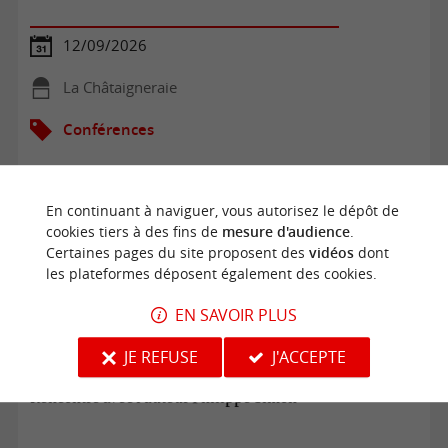
12/09/2026
La Châtaigneraie
Conférences
En continuant à naviguer, vous autorisez le dépôt de
cookies tiers à des fins de
mesure d'audience
.
Certaines pages du site proposent des
vidéos
dont
les plateformes déposent également des cookies.
EN SAVOIR PLUS
JE REFUSE
J'ACCEPTE
Rencontre avec l'auteur Philippe Simon