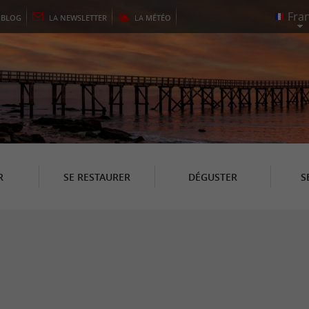
E
BLOG
LA
NEWSLETTER
LA
MÉTÉO
R
SE RESTAURER
DÉGUSTER
S