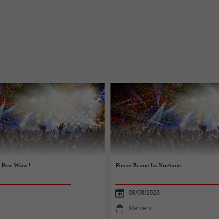
u Pow Wow !
Pierre Brune La Noctune
08/08/2026
Mervent