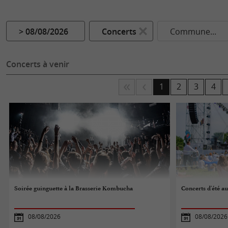
> 08/08/2026
Concerts
Commune...
Concerts à venir
1
2
3
4
Soirée guinguette à la Brasserie Kombucha
Concerts d'été a
08/08/2026
08/08/2026