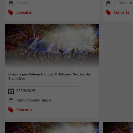
Rosnay
Le Bernard
Concerts
Concerts
Concert par Noham Gannier & Filigan - Soirées du
Plan d'Eau
08/08/2026
Talmont-Saint-Hilaire
Concerts