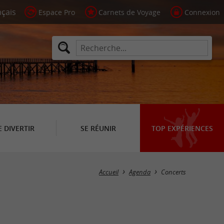
Espace Pro
Carnets de Voyage
Connexion
E DIVERTIR
SE RÉUNIR
TOP EXPÉRIENCES
Masquer la carte
Accueil
Agenda
Concerts