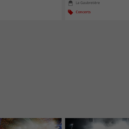
La Gaubretière
Concerts