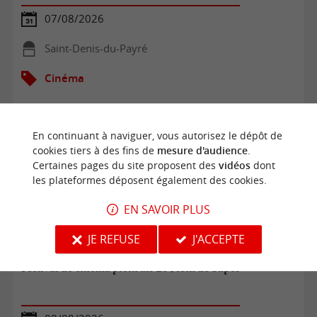
07/08/2026
Saint-Denis-du-Payré
Cinéma
En continuant à naviguer, vous autorisez le dépôt de
cookies tiers à des fins de
mesure d'audience
.
Certaines pages du site proposent des
vidéos
dont
les plateformes déposent également des cookies.
EN SAVOIR PLUS
JE REFUSE
J'ACCEPTE
Festival de cinéma plein air Le Plein de Super