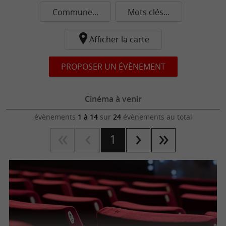
Commune...
Mots clés...
Afficher la carte
PROPOSER UN ÉVÈNEMENT
Cinéma à venir
évènements
1 à 14
sur
24
évènements au total
1